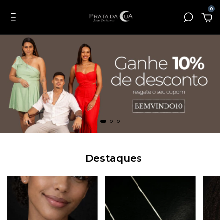
0
Destaques