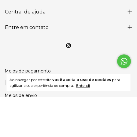
Central de ajuda
Entre em contato
Meios de pagamento
Ao navegar por este site
você aceita o uso de cookies
para
agilizar a sua experiência de compra.
Entendi
Meios de envio
Copyright Prata da Lua - 34679136000191 - 2026. Todos os direitos reservados.